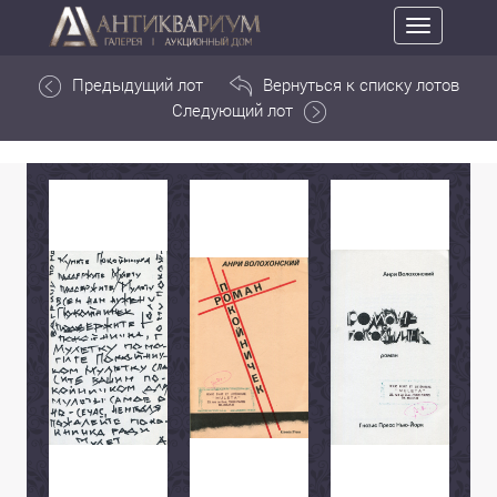
Toggle
navigation
Предыдущий лот
Вернуться к списку лотов
Следующий лот