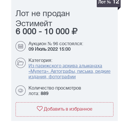
12
Лот №
Лот не продан
Эстимейт
6 000
-
10 000
Аукцион № 96 состоялся:
09 Июль 2022 15:00
Категория:
Из парижского архива альманаха
«Мулета». Автографы, письма, редкие
издания, фотографии
Количество просмотров
лота:
889
Добавить в избранное