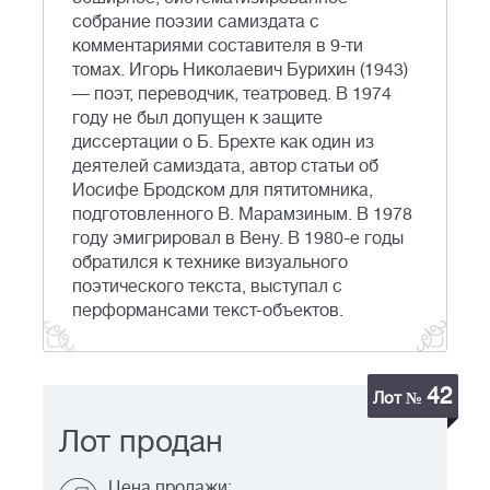
собрание поэзии самиздата с
комментариями составителя в 9-ти
томах. Игорь Николаевич Бурихин (1943)
— поэт, переводчик, театровед. В 1974
году не был допущен к защите
диссертации о Б. Брехте как один из
деятелей самиздата, автор статьи об
Иосифе Бродском для пятитомника,
подготовленного В. Марамзиным. В 1978
году эмигрировал в Вену. В 1980-е годы
обратился к технике визуального
поэтического текста, выступал с
перформансами текст-объектов.
42
Лот №
Лот продан
Цена продажи: