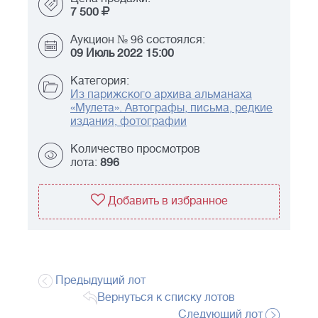
7 500
Аукцион № 96 состоялся:
09 Июль 2022 15:00
Категория:
Из парижского архива альманаха
«Мулета». Автографы, письма, редкие
издания, фотографии
Количество просмотров
лота:
896
Добавить в избранное
Предыдущий лот
Вернуться к списку лотов
Следующий лот