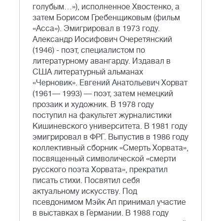
голубым…»), исполненное Хвостенко, а
затем Борисом Гребенщиковым (фильм
«Асса»). Эмигрировал в 1973 году.
Александр Иосифович Очеретянский
(1946) - поэт, специалистом по
литературному авангарду. Издавал в
США литературный альманах
«Черновик». Евгений Анатольевич Хорват
(1961— 1993) — поэт, затем немецкий
прозаик и художник. В 1978 году
поступил на факультет журналистики
Кишиневского университета. В 1981 году
эмигрировал в ФРГ. Выпустив в 1986 году
коллективный сборник «Смерть Хорвата»,
посвященный символической «смерти
русского поэта Хорвата», прекратил
писать стихи. Посвятил себя
актуальному искусству. Под
псевдонимом Мэйк Ап принимал участие
в выставках в Германии. В 1988 году