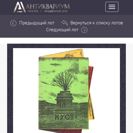
Toggle
navigation
Предыдущий лот
Вернуться к списку лотов
Следующий лот