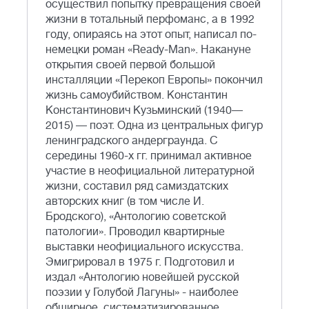
осуществил попытку превращения своей
жизни в тотальный перфоманс, а в 1992
году, опираясь на этот опыт, написал по-
немецки роман «Ready-Man». Накануне
открытия своей первой большой
инсталляции «Перекоп Европы» покончил
жизнь самоубийством. Константин
Константинович Кузьминский (1940—
2015) — поэт. Одна из центральных фигур
ленинградского андерграунда. С
середины 1960-х гг. принимал активное
участие в неофициальной литературной
жизни, составил ряд самиздатских
авторских книг (в том числе И.
Бродского), «Антологию советской
патологии». Проводил квартирные
выставки неофициального искусства.
Эмигрировал в 1975 г. Подготовил и
издал «Антологию новейшей русской
поэзии у Голубой Лагуны» - наиболее
обширное, систематизированное