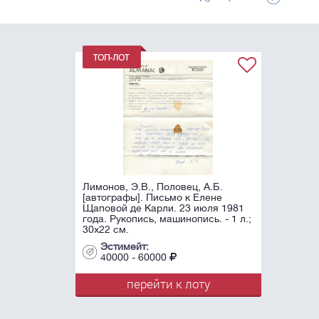
Лимонов, Э.В., Половец, А.Б.
[автографы]. Письмо к Елене
Щаповой де Карли. 23 июля 1981
года. Рукопись, машинопись. - 1 л.;
30х22 см.
Эстимейт:
40000 - 60000
перейти к лоту