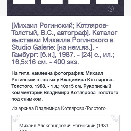
[Михаил Рогинский; Котляров-
Толстый, В.С., автограф]. Каталог
выставки Михаила Рогинского в
Studio Galerie: [на нем.яз.]. -
Гамбург: [б.и.], 1987. - [24] с., ил.;
16,5x16 см. - 400 экз.
На тит.л. наклеена фотография: Михаил
Рогинский в гостях у Владимира Котлярова-
Толстого. 1988. - 1 л.; 10x15 см. Рукописный
комментарий Владимира Котлярова-Толстого
под снимком.
Из архива Владимира Котлярова-Толстого.
Михаил Александрович Рогинский (1931-