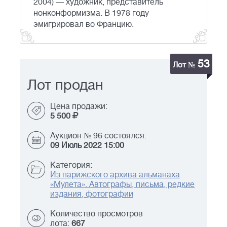
2004) — художник, представитель
нонконформизма. В 1978 году
эмигрировал во Францию.
53
Лот №
Лот продан
Цена продажи:
5 500
Аукцион № 96 состоялся:
09 Июль 2022 15:00
Категория:
Из парижского архива альманаха
«Мулета». Автографы, письма, редкие
издания, фотографии
Количество просмотров
лота:
667