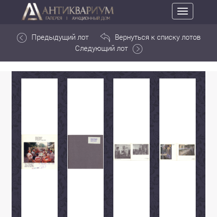
Toggle
navigation
Предыдущий лот
Вернуться к списку лотов
Следующий лот