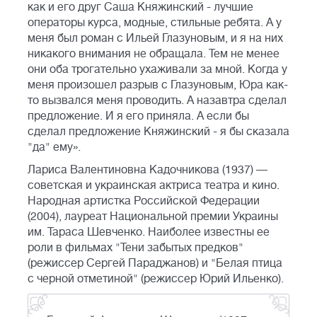
как и его друг Саша Княжинский - лучшие
операторы курса, модные, стильные ребята. А у
меня был роман с Ильей Глазуновым, и я на них
никакого внимания не обращала. Тем не менее
они оба трогательно ухаживали за мной. Когда у
меня произошел разрыв с Глазуновым, Юра как-
то вызвался меня проводить. А назавтра сделал
предложение. И я его приняла. А если бы
сделал предложение Княжинский - я бы сказала
"да" ему».
Лариса Валентиновна Кадочникова (1937) —
советская и украинская актриса театра и кино.
Народная артистка Российской Федерации
(2004), лауреат Национальной премии Украины
им. Тараса Шевченко. Наиболее известны ее
роли в фильмах "Тени забытых предков"
(режиссер Сергей Параджанов) и "Белая птица
с черной отметиной" (режиссер Юрий Ильенко).