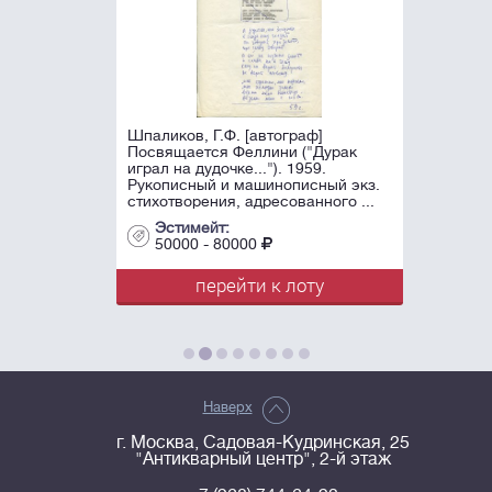
Шпаликов, Г.Ф. [автограф]
Посвящается Феллини ("Дурак
играл на дудочке..."). 1959.
Рукописный и машинописный экз.
стихотворения, адресованного ...
Эстимейт:
50000 - 80000
перейти к лоту
Наверх
г. Москва, Садовая-Кудринская, 25
"Антикварный центр", 2-й этаж