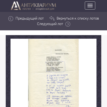
Toggle
navigation
Предыдущий лот
Вернуться к списку лотов
Следующий лот