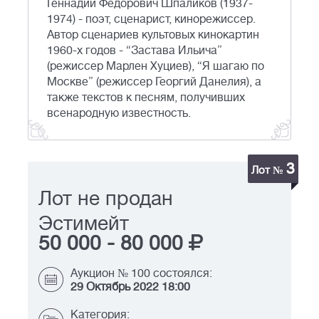
Геннадий Федорович Шпаликов (1937-
1974) - поэт, сценарист, кинорежиссер.
Автор сценариев культовых кинокартин
1960-х годов - “Застава Ильича”
(режиссер Марлен Хуциев), “Я шагаю по
Москве” (режиссер Георгий Данелия), а
также текстов к песням, получивших
всенародную известность.
3
Лот №
Лот не продан
Эстимейт
50 000
-
80 000
Аукцион № 100 состоялся:
29 Октябрь 2022 18:00
Категория: