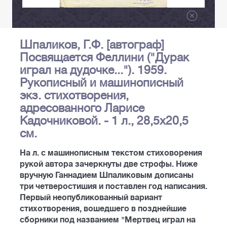
Шпаликов, Г.Ф. [автограф]
Посвящается Феллини ("Дурак
играл на дудочке..."). 1959.
Рукописный и машинописный
экз. стихотворения,
адресованного Ларисе
Кадочниковой. - 1 л., 28,5х20,5
см.
На л. с машинописным текстом стиховорения
рукой автора зачеркнуты две строфы. Ниже
вручную Ганнадием Шпаликовым дописаны
три четверостишия и поставлен год написания.
Первый неопубликованный вариант
стихотворения, вошедшего в позднейшие
сборники под названием "Мертвец играл на