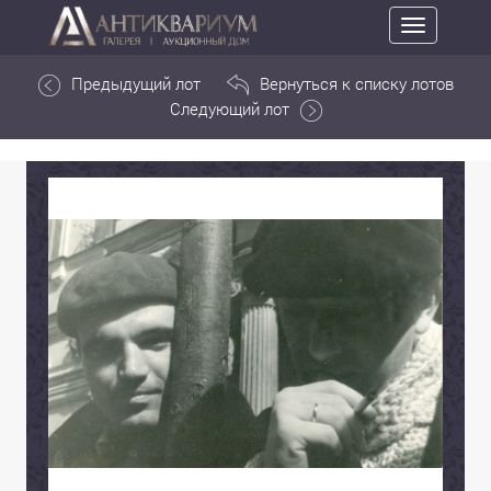
Toggle
navigation
Предыдущий лот
Вернуться к списку лотов
Следующий лот