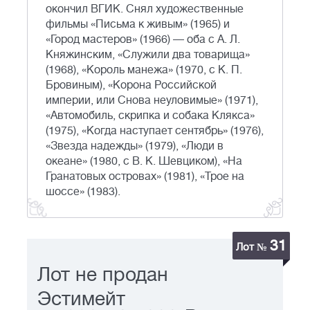
окончил ВГИК. Снял художественные
фильмы «Письма к живым» (1965) и
«Город мастеров» (1966) — оба с А. Л.
Княжинским, «Служили два товарища»
(1968), «Король манежа» (1970, с К. П.
Бровиным), «Корона Российской
империи, или Снова неуловимые» (1971),
«Автомобиль, скрипка и собака Клякса»
(1975), «Когда наступает сентябрь» (1976),
«Звезда надежды» (1979), «Люди в
океане» (1980, с В. К. Шевциком), «На
Гранатовых островах» (1981), «Трое на
шоссе» (1983).
31
Лот №
Лот не продан
Эстимейт