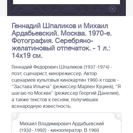
Геннадий Шпаликов и Михаил
Ардабьевский. Москва. 1970-е.
Фотография. Серебряно-
желатиновый отпечаток. - 1 л.:
14х19 см.
Геннадий Федорович Шпаликов (1937-1974) -
поэт, сценарист, кинорежиссер. Автор
сценариев культовых кинокартин 1960-х годов -
“Застава Ильича” (режиссер Марлен Хуциев), “Я
шагаю по Москве” (режиссер Георгий Данелия),
а также текстов к песням, получивших
всенародную известность.
Михаил Владимирович Ардабьевский
(1932- 1992) - кинооператор. В 1960