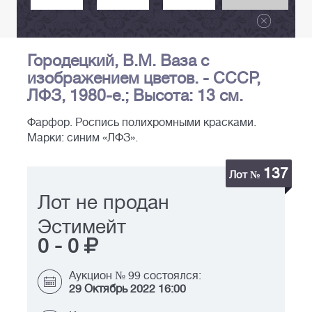
Городецкий, В.М. Ваза с
изображением цветов. - СССР,
ЛФЗ, 1980-е.; Высота: 13 см.
Фарфор. Роспись полихромными красками.
Марки: синим «ЛФЗ».
137
Лот №
Лот не продан
Эстимейт
0
-
0
Аукцион № 99 состоялся:
29 Октябрь 2022 16:00