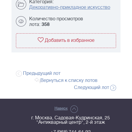
Категория:
Декоративно-прикладное искусство
Количество просмотров
лота:
358
Добавить в избранное
Предыдущий лот
Вернуться к списку лотов
Следующий лот
Наверх
г. Москва, Садовая-Кудринская, 25
"Антикварный центр", 2-й этаж