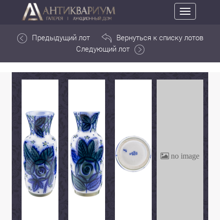
Toggle
navigation
Предыдущий лот
Вернуться к списку лотов
Следующий лот