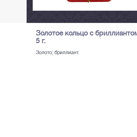
Золотое кольцо с бриллиантом.
5 г.
Золото; бриллиант.