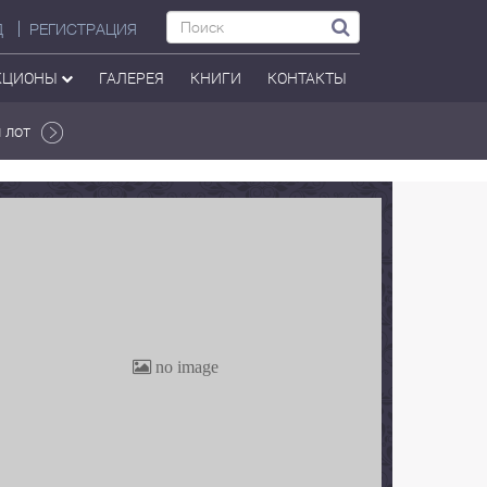
Д
РЕГИСТРАЦИЯ
КЦИОНЫ
ГАЛЕРЕЯ
КНИГИ
КОНТАКТЫ
 лот