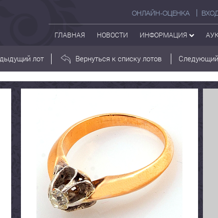
ОНЛАЙН-ОЦЕНКА
ВХО
ГЛАВНАЯ
НОВОСТИ
ИНФОРМАЦИЯ
АУ
дыдущий лот
Вернуться к списку лотов
Следующий