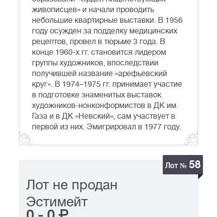
живописцев» и начали проводить
небольшие квартирные выставки. В 1956
году осужден за подделку медицинских
рецептов, провел в тюрьме 3 года. В
конце 1960-х гг. становится лидером
группы художников, впоследствии
получившей название «арефьевский
круг». В 1974–1975 гг. принимает участие
в подготовке знаменитых выставок
художников-нонконформистов в ДК им.
Газа и в ДК «Невский», сам участвует в
первой из них. Эмигрировал в 1977 году.
58
Лот №
Лот не продан
Эстимейт
0
-
0