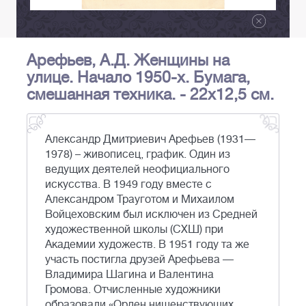
Арефьев, А.Д. Женщины на
улице. Начало 1950-х. Бумага,
смешанная техника. - 22х12,5 см.
Александр Дмитриевич Арефьев (1931—
1978) – живописец, график. Один из
ведущих деятелей неофициального
искусства. В 1949 году вместе с
Александром Трауготом и Михаилом
Войцеховским был исключен из Средней
художественной школы (СХШ) при
Академии художеств. В 1951 году та же
участь постигла друзей Арефьева —
Владимира Шагина и Валентина
Громова. Отчисленные художники
образовали «Орден нищенствующих