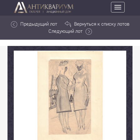
Toggle
navigation
Предыдущий лот
Вернуться к списку лотов
Следующий лот