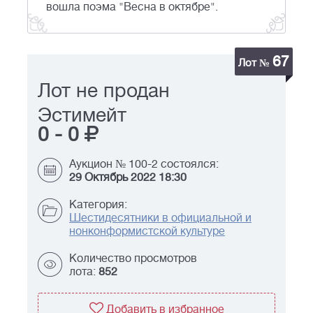
вошла поэма "Весна в октябре".
67
Лот №
Лот не продан
Эстимейт
0
-
0
Аукцион № 100-2 состоялся:
29 Октябрь 2022 18:30
Категория:
Шестидесятники в официальной и
нонконформистской культуре
Количество просмотров
лота:
852
Добавить в избранное