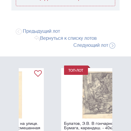
Предыдущий лот
Вернуться к списку лотов
Следующий лот
це.
Булатов, Э.В. В гончарной. 1957.
нная
Бумага, карандаш. - 40х29 см.