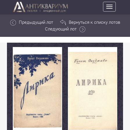
Toggle
navigation
Предыдущий лот
Вернуться к списку лотов
Следующий лот