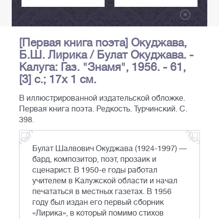
[Первая книга поэта] Окуджава,
Б.Ш. Лирика / Булат Окуджава. -
Калуга: Газ. "Знамя", 1956. - 61,
[3] с.; 17х 1 см.
В иллюстрированной издательской обложке.
Первая книга поэта. Редкость. Турчинский. С.
398.
Булат Шалвович Окуджава (1924-1997) —
бард, композитор, поэт, прозаик и
сценарист. В 1950-е годы работал
учителем в Калужской области и начал
печататься в местных газетах. В 1956
году был издан его первый сборник
«Лирика», в который помимо стихов