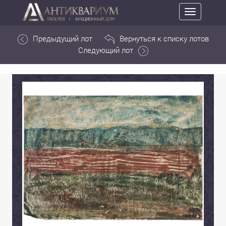
Toggle
navigation
Предыдущий лот
Вернуться к списку лотов
Следующий лот