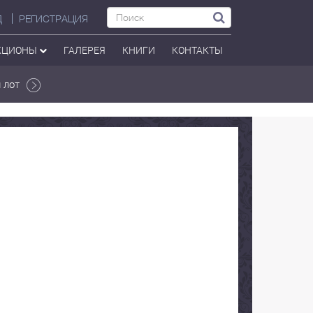
Д
РЕГИСТРАЦИЯ
КЦИОНЫ
ГАЛЕРЕЯ
КНИГИ
КОНТАКТЫ
 лот