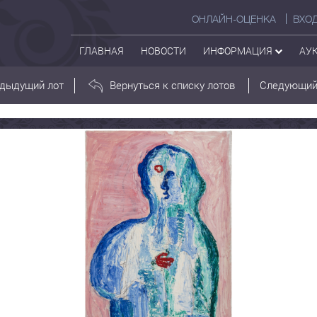
ОНЛАЙН-ОЦЕНКА
ВХО
ГЛАВНАЯ
НОВОСТИ
ИНФОРМАЦИЯ
АУ
дыдущий лот
Вернуться к списку лотов
Следующий