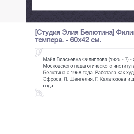
[Студия Элия Белютина] Филип
темпера. - 60х42 см.
Майя Власьевна Филиппова (1925 - ?) 
Московского педагогического института
Белютина с 1958 года. Работала как ху
Эфроса, Л. Шенгелия, Г. Калатозова и 
года.