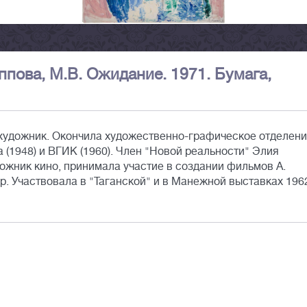
пова, М.В. Ожидание. 1971. Бумага,
- художник. Окончила художественно-графическое отделен
 (1948) и ВГИК (1960). Член "Новой реальности" Элия
дожник кино, принимала участие в создании фильмов А.
др. Участвовала в "Таганской" и в Манежной выставках 196