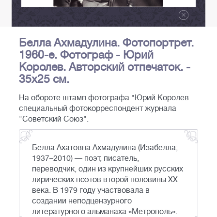
Белла Ахмадулина. Фотопортрет.
1960-е. Фотограф - Юрий
Королев. Авторский отпечаток. -
35х25 см.
На обороте штамп фотографа "Юрий Королев
специальный фотокорреспондент журнала
"Советский Союз".
Белла Ахатовна Ахмадулина (Изабелла;
1937–2010) — поэт, писатель,
переводчик, один из крупнейших русских
лирических поэтов второй половины XX
века. В 1979 году участвовала в
создании неподцензурного
литературного альманаха «Метрополь».