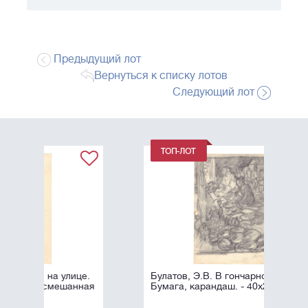
Предыдущий лот
Вернуться к списку лотов
Следующий лот
це.
Булатов, Э.В. В гончарной. 1957.
нная
Бумага, карандаш. - 40х29 см.