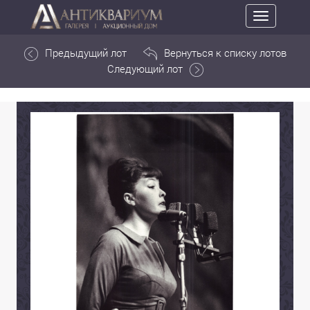
Toggle
navigation
Предыдущий лот
Вернуться к списку лотов
Следующий лот