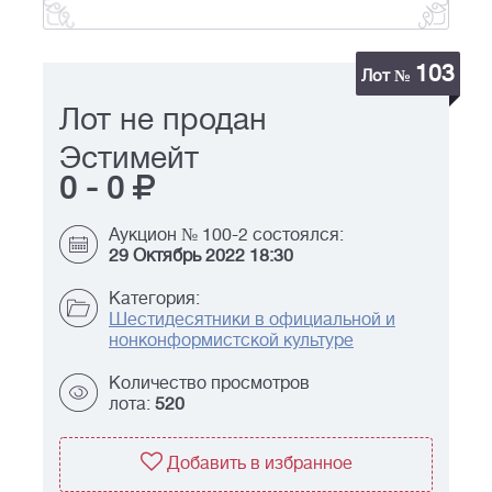
103
Лот №
Лот не продан
Эстимейт
0
-
0
Аукцион № 100-2 состоялся:
29 Октябрь 2022 18:30
Категория:
Шестидесятники в официальной и
нонконформистской культуре
Количество просмотров
лота:
520
Добавить в избранное