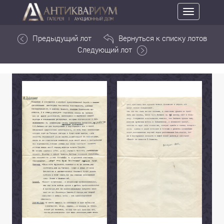
Toggle
navigation
Предыдущий лот
Вернуться к списку лотов
Следующий лот