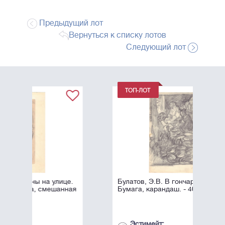
Предыдущий лот
Вернуться к списку лотов
Следующий лот
Булатов, Э.В. В гончарной. 1957.
Бумага, карандаш. - 40х29 см.
Эстимейт: