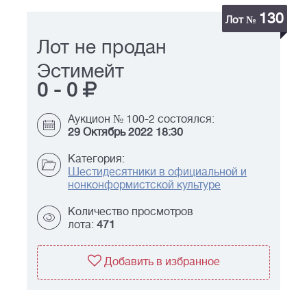
130
Лот №
Лот не продан
Эстимейт
0
-
0
Аукцион № 100-2 состоялся:
29 Октябрь 2022 18:30
Категория:
Шестидесятники в официальной и
нонконформистской культуре
Количество просмотров
лота:
471
Добавить в избранное