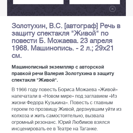
Золотухин, В.С. [автограф] Речь в
защиту спектакля "Живой" по
повести Б. Можаева. 23 апреля
1968. Машинопись. - 2 л.; 29х21
см.
Машинописный экземпляр с авторской
правкой речи Валерия Золотухина в защиту
спектакля "Живой".
В 1966 году повесть Бориса Можаева «Живой»
напечатали в «Новом мире» под заглавием «Из
жизни Федора Кузькина». Повесть с главным
героем по прозвищу Живой, дерзнувшим уйти из
колхоза и жить самостоятельно, вызвала
огромный резонанс. Юрий Любимов взялся
инсценировать ее в Театре на Таганке.