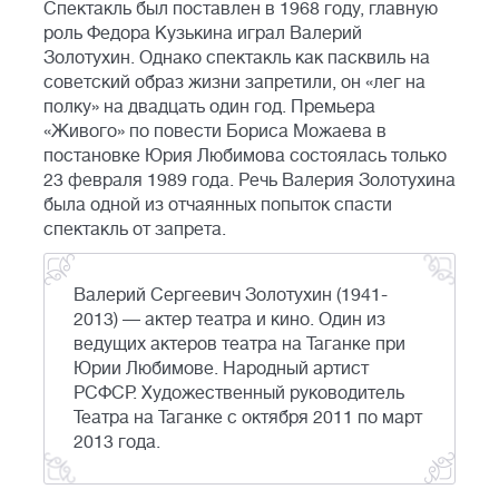
Спектакль был поставлен в 1968 году, главную
роль Федора Кузькина играл Валерий
Золотухин. Однако спектакль как пасквиль на
советский образ жизни запретили, он «лег на
полку» на двадцать один год. Премьера
«Живого» по повести Бориса Можаева в
постановке Юрия Любимова состоялась только
23 февраля 1989 года. Речь Валерия Золотухина
была одной из отчаянных попыток спасти
спектакль от запрета.
Валерий Сергеевич Золотухин (1941-
2013) — актер театра и кино. Один из
ведущих актеров театра на Таганке при
Юрии Любимове. Народный артист
РСФСР. Художественный руководитель
Театра на Таганке с октября 2011 по март
2013 года.