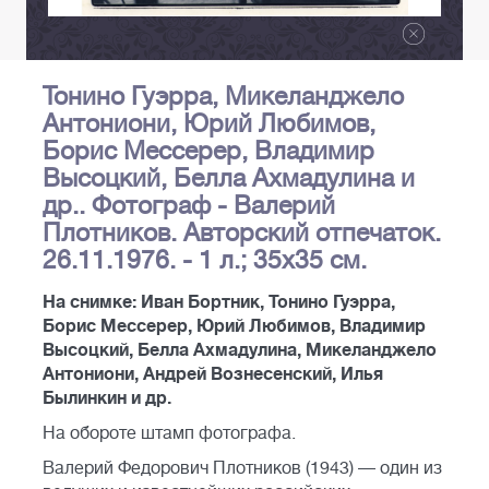
Тонино Гуэрра, Микеланджело
Антониони, Юрий Любимов,
Борис Мессерер, Владимир
Высоцкий, Белла Ахмадулина и
др.. Фотограф - Валерий
Плотников. Авторский отпечаток.
26.11.1976. - 1 л.; 35х35 см.
На снимке: Иван Бортник, Тонино Гуэрра,
Борис Мессерер, Юрий Любимов, Владимир
Высоцкий, Белла Ахмадулина, Микеланджело
Антониони, Андрей Вознесенский, Илья
Былинкин и др.
На обороте штамп фотографа.
Валерий Федорович Плотников (1943) — один из