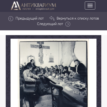
Toggle
navigation
Предыдущий лот
Вернуться к списку лотов
Следующий лот