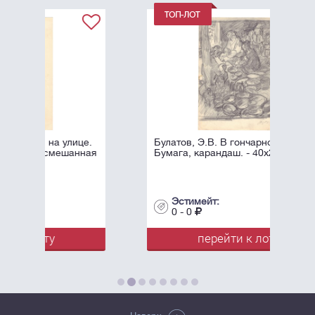
Булатов, Э.В. В гончарной. 1957.
Бумага, карандаш. - 40х29 см.
Эстимейт:
0 - 0
перейти к лоту