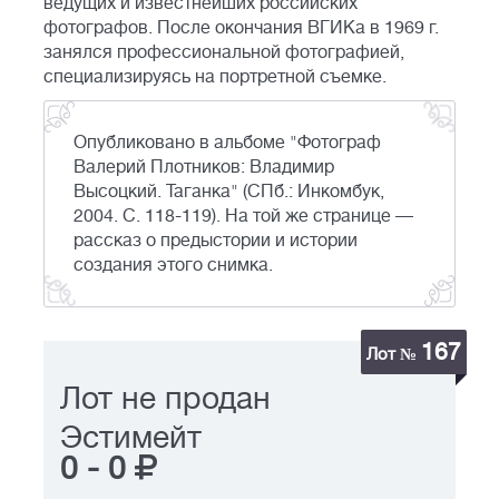
ведущих и известнейших российских
фотографов. После окончания ВГИКа в 1969 г.
занялся профессиональной фотографией,
специализируясь на портретной съемке.
Опубликовано в альбоме "Фотограф
Валерий Плотников: Владимир
Высоцкий. Таганка" (СПб.: Инкомбук,
2004. С. 118-119). На той же странице —
рассказ о предыстории и истории
создания этого снимка.
167
Лот №
Лот не продан
Эстимейт
0
-
0