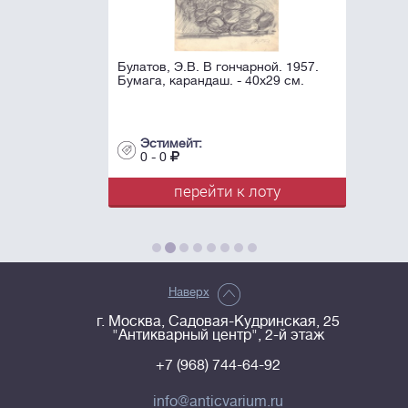
Булатов, Э.В. В гончарной. 1957.
Бумага, карандаш. - 40х29 см.
Эстимейт:
0 - 0
перейти к лоту
Наверх
г. Москва, Садовая-Кудринская, 25
"Антикварный центр", 2-й этаж
+7 (968) 744-64-92
info@anticvarium.ru