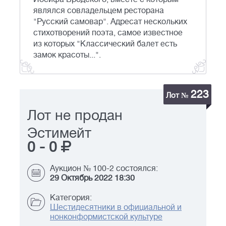
являлся совладельцем ресторана
"Русский самовар". Адресат нескольких
стихотворений поэта, самое известное
из которых "Классический балет есть
замок красоты...".
223
Лот №
Лот не продан
Эстимейт
0
-
0
Аукцион № 100-2 состоялся:
29 Октябрь 2022 18:30
Категория:
Шестидесятники в официальной и
нонконформистской культуре