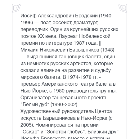
Иосиф Александрович Бродский (1940–
1996) — поэт, эссеист, драматург,
переводчик. Один из крупнейших русских
поэтов XX века. Лауреат Нобелевской
премии по литературе 1987 года. ||
Михаил Николаевич Барышников (1948)
— выдающийся танцовщик балета, один
из немногих русских артистов, которые
оказали влияние на развитие и судьбу
мирового балета. В 1974-1978 гг. -
премьер Американского театра балета в
Нью-Йорке, с 1980 руководитель труппы.
Организатор танцевального проекта
“Белый дуб" (1990-2002).
Художественный руководитель Центра
искусств Барышникова в Нью-Йорке (с
2005). Номинировался на премии
“Оскар” и “Золотой глобус”. Близкий друг
Иосифа Бродского, вместе с которым