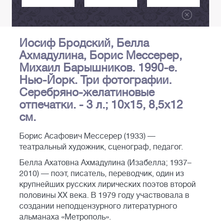
Иосиф Бродский, Белла
Ахмадулина, Борис Мессерер,
Михаил Барышников. 1990-е.
Нью-Йорк. Три фотографии.
Серебряно-желатиновые
отпечатки. - 3 л.; 10х15, 8,5х12
см.
Борис Асафович Мессерер (1933) —
театральный художник, сценограф, педагог.
Белла Ахатовна Ахмадулина (Изабелла; 1937–
2010) — поэт, писатель, переводчик, один из
крупнейших русских лирических поэтов второй
половины XX века. В 1979 году участвовала в
создании неподцензурного литературного
альманаха «Метрополь».