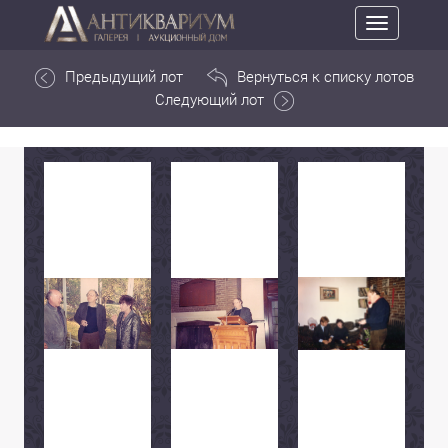
Toggle
navigation
Предыдущий лот
Вернуться к списку лотов
Следующий лот