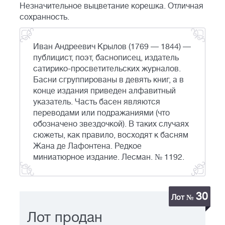
Незначительное выцветание корешка. Отличная
сохранность.
Иван Андреевич Крылов (1769 — 1844) —
публицист, поэт, баснописец, издатель
сатирико-просветительских журналов.
Басни сгруппированы в девять книг, а в
конце издания приведен алфавитный
указатель. Часть басен являются
переводами или подражаниями (что
обозначено звездочкой). В таких случаях
сюжеты, как правило, восходят к басням
Жана де Лафонтена. Редкое
миниатюрное издание. Лесман. № 1192.
30
Лот №
Лот продан