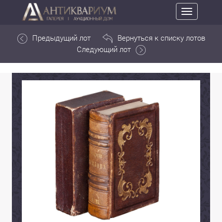
Toggle
navigation
Предыдущий лот
Вернуться к списку лотов
Следующий лот