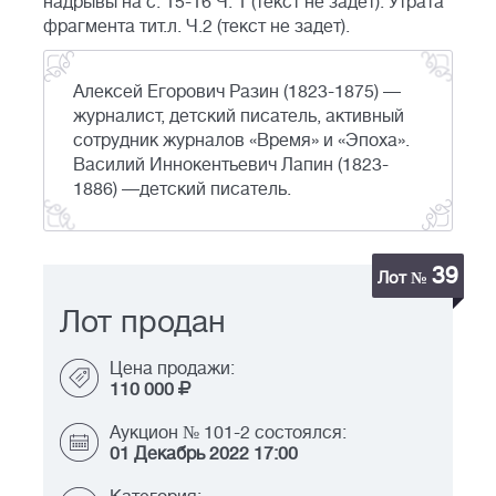
надрывы на с. 15-16 Ч. 1 (текст не задет). Утрата
фрагмента тит.л. Ч.2 (текст не задет).
Алексей Егорович Разин (1823-1875) —
журналист, детский писатель, активный
сотрудник журналов «Время» и «Эпоха».
Василий Иннокентьевич Лапин (1823-
1886) —детский писатель.
39
Лот №
Лот продан
Цена продажи:
110 000
Аукцион № 101-2 состоялся:
01 Декабрь 2022 17:00