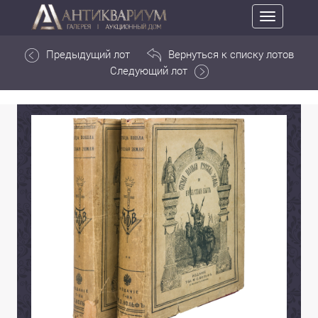
Toggle
navigation
Предыдущий лот
Вернуться к списку лотов
Следующий лот