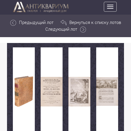
Toggle
navigation
Предыдущий лот
Вернуться к списку лотов
Следующий лот