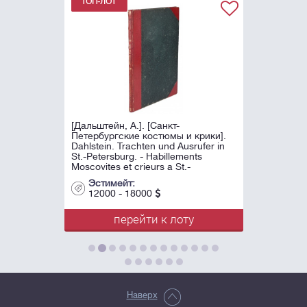
[Дальштейн, А.]. [Санкт-
Петербургские костюмы и крики].
Dahlstein. Trachten und Ausrufer in
St.-Petersburg. - Habillements
Moscovites et crieurs a St.-
Petersburg. - Cassel, 1755.
Эстимейт:
12000 - 18000
перейти к лоту
Наверх