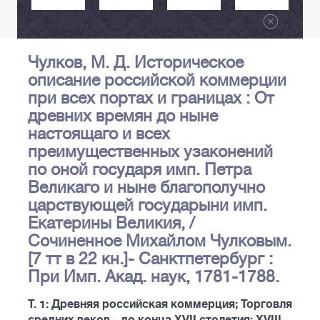
Чулков, М. Д. Историческое
описание российской коммерции
при всех портах и границах : От
древних времян до ныне
настоящаго и всех
преимущественных узаконений
по оной государя имп. Петра
Великаго и ныне благополучно
царствующей государыни имп.
Екатерины Великия, /
Сочиненное Михайлом Чулковым.
[7 тт в 22 кн.]- Санктпетербург :
При Имп. Акад. наук, 1781-1788.
Т. 1: Древняя российская коммерция; Торговля