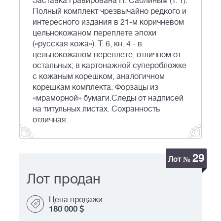
Заставка гравирована Н. Саблиным (Т. 1).
Полный комплект чрезвычайно редкого и
интересного издания в 21-м коричневом
цельнокожаном переплете эпохи
(«русская кожа»). Т. 6, кн. 4 - в
цельнокожаном переплете, отличном от
остальных; в картонажной суперобложке
с кожаным корешком, аналогичном
корешкам комплекта. Форзацы из
«мраморной» бумаги.Следы от надписей
на титульных листах. Сохранность
отличная.
29
Лот №
Лот продан
Цена продажи:
180 000