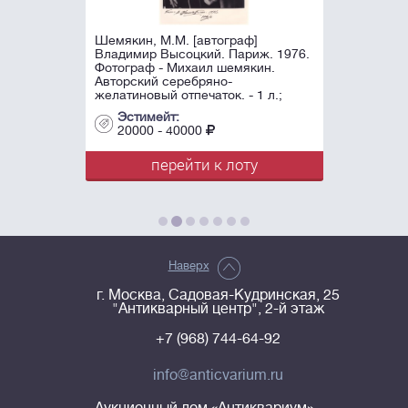
Шемякин, М.М. [автограф]
Владимир Высоцкий. Париж. 1976.
Фотограф - Михаил шемякин.
Авторский серебряно-
желатиновый отпечаток. - 1 л.;
21х15 см.
Эстимейт:
20000 - 40000
перейти к лоту
Наверх
г. Москва, Садовая-Кудринская, 25
"Антикварный центр", 2-й этаж
+7 (968) 744-64-92
info@anticvarium.ru