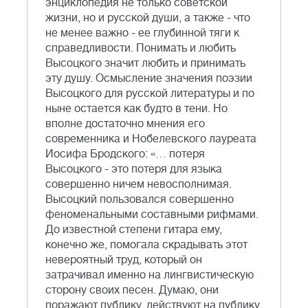
энциклопедия не только советской
жизни, но и русской души, а также - что
не менее важно - ее глубинной тяги к
справедливости. Понимать и любить
Высоцкого значит любить и принимать
эту душу. Осмысление значения поэзии
Высоцкого для русской литературы и по
ныне остается как будто в тени. Но
вполне достаточно мнения его
современника и Нобелевского лауреата
Иосифа Бродского: «… потеря
Высоцкого - это потеря для языка
совершенно ничем невосполнимая.
Высоцкий пользовался совершенно
феноменальными составными рифмами.
До известной степени гитара ему,
конечно же, помогала скрадывать этот
невероятный труд, который он
затрачивал именно на лингвистическую
сторону своих песен. Думаю, они
поражают публику, действуют на публику