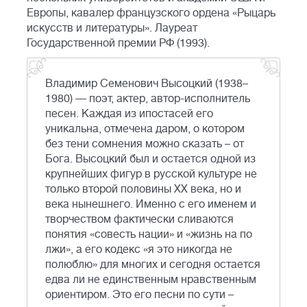
Европы, кавалер французского ордена «Рыцарь
искусств и литературы». Лауреат
Государственной премии РФ (1993).
Владимир Семенович Высоцкий (1938–
1980) — поэт, актер, автор-исполнитель
песен. Каждая из ипостасей его
уникальна, отмечена даром, о котором
без тени сомнения можно сказать – от
Бога. Высоцкий был и остается одной из
крупнейших фигур в русской культуре не
только второй половины ХХ века, но и
века нынешнего. Именно с его именем и
творчеством фактически сливаются
понятия «совесть нации» и «жизнь на по
лжи», а его кодекс «я это никогда не
полюблю» для многих и сегодня остается
едва ли не единственным нравственным
ориентиром. Это его песни по сути –