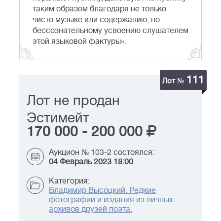
таким образом благодаря не только
чисто музыке или содержанию, но
бессознательному усвоению слушателем
этой языковой фактуры».
111
Лот №
Лот не продан
Эстимейт
170 000
-
200 000
Аукцион № 103-2 состоялся:
04 Февраль 2023 18:00
Категория:
Владимир Высоцкий. Редкие
фотографии и издания из личных
архивов друзей поэта.