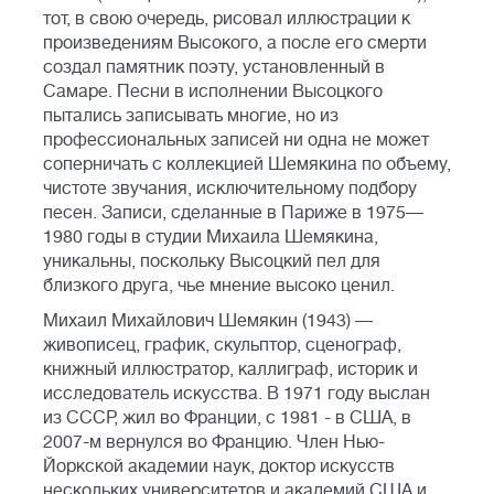
тот, в свою очередь, рисовал иллюстрации к
произведениям Высокого, а после его смерти
создал памятник поэту, установленный в
Самаре. Песни в исполнении Высоцкого
пытались записывать многие, но из
профессиональных записей ни одна не может
соперничать с коллекцией Шемякина по объему,
чистоте звучания, исключительному подбору
песен. Записи, сделанные в Париже в 1975—
1980 годы в студии Михаила Шемякина,
уникальны, поскольку Высоцкий пел для
близкого друга, чье мнение высоко ценил.
Михаил Михайлович Шемякин (1943) —
живописец, график, скульптор, сценограф,
книжный иллюстратор, каллиграф, историк и
исследователь искусства. В 1971 году выслан
из СССР, жил во Франции, с 1981 - в США, в
2007-м вернулся во Францию. Член Нью-
Йоркской академии наук, доктор искусств
нескольких университетов и академий США и