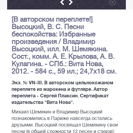
[В авторском переплете!]
Высоцкий, В. С. Песни
беспокойства: Избранные
произведения / Владимир
Высоцкий, илл. М. Шемякина.
Сост., комм. А. Е. Крылова, А. В.
Кулагина. - СПб.: Вита Нова,
2012. - 584 с., 59 ил.; 24,7х18 см.
Экз. № VN-III. В авторском цельнокожаном
переплете из марокена и футляре. Автор
переплета - Сергей Плаксин. Сертификат
издательства "Вита Нова".
Михаил Шемякин и Владимир Высоцкий
познакомились в Париже навсегда остались
друзьями. Высоцкий посвящал Шемякину свои
песни (в общей сложности 12 песен и стихов);