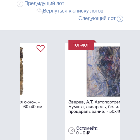
Предыдущий лот
Вернуться к списку лотов
Следующий лот
 -
Зверев, А.Т. Автопортрет. 1958.
 см.
Бумага, акварель, белила,
процарапывание. - 50х40 см.
Эстимейт:
0 - 0