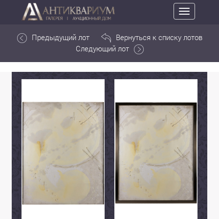
Toggle
navigation
Предыдущий лот
Вернуться к списку лотов
Следующий лот