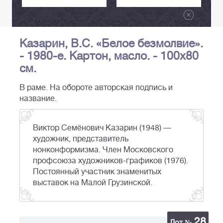
Казарин, В.С. «Белое безмолвие».
- 1980-е. Картон, масло. - 100х80
см.
В раме. На обороте авторская подпись и
название.
Виктор Семёнович Казарин (1948) —
художник, представитель
нонконформизма. Член Московского
профсоюза художников-графиков (1976).
Постоянный участник знаменитых
выставок на Малой Грузинской.
28
Лот №