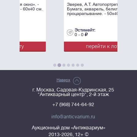
. -
Зверев, А.Т. Автопортрет. 1958.
0 см.
Бумага, акварель, белила,
процарапывание. - 50х40 см.
Эстимейт:
0 - 0
перейти к лоту
Наверх
г. Москва, Садовая-Кудринская, 25
"Антикварный центр", 2-й этаж
+7 (968) 744-64-92
info@anticvarium.ru
Аукционный дом «Антиквариум»
2013-2026, 12+ ©