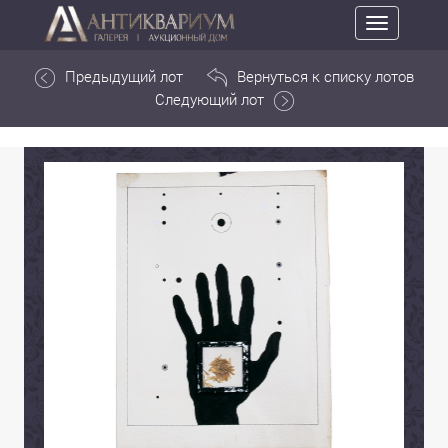
Toggle
navigation
Предыдущий лот
Вернуться к списку лотов
Следующий лот