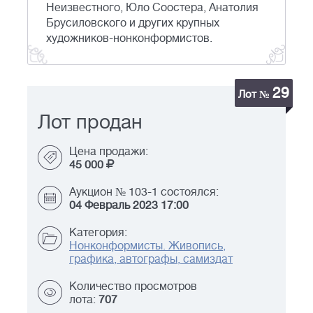
Неизвестного, Юло Соостера, Анатолия
Брусиловского и других крупных
художников-нонконформистов.
29
Лот №
Лот продан
Цена продажи:
45 000
Аукцион № 103-1 состоялся:
04 Февраль 2023 17:00
Категория:
Нонконформисты. Живопись,
графика, автографы, самиздат
Количество просмотров
лота:
707