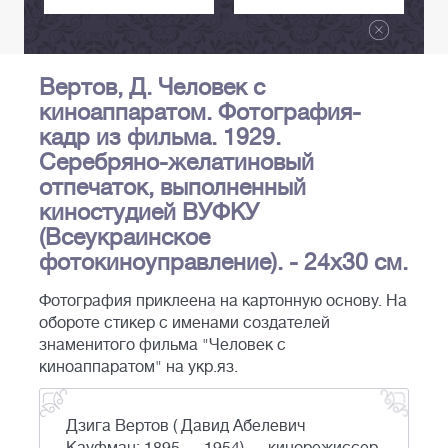
Вертов, Д. Человек с
киноаппаратом. Фотография-
кадр из фильма. 1929.
Серебряно-желатиновый
отпечаток, выполненный
киностудией ВУФКУ
(Всеукраинское
фотокиноуправление). - 24х30 см.
Фотография приклеена на картонную основу. На
обороте стикер с именами создателей
знаменитого фильма "Человек с
киноаппаратом" на укр.яз.
Дзига Вертов ( Давид Абелевич