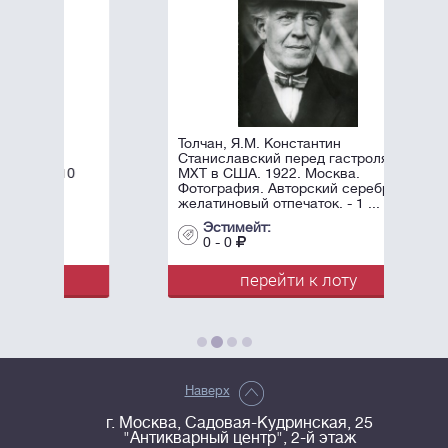
Толчан, Я.М. Константин
Станиславский перед гастролями
0
МХТ в США. 1922. Москва.
Фотография. Авторский серебряно-
желатиновый отпечаток. - 1 ...
Эстимейт:
0 - 0
перейти к лоту
Наверх
г. Москва, Садовая-Кудринская, 25
"Антикварный центр", 2-й этаж