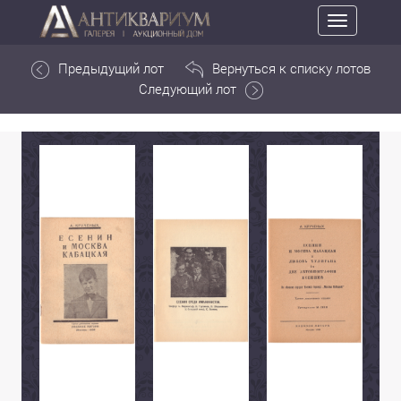
Toggle
navigation
Предыдущий лот
Вернуться к списку лотов
Следующий лот