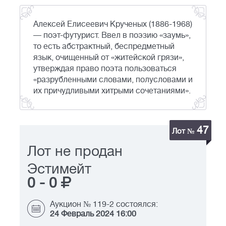
Алексей Елисеевич Крученых (1886-1968)
— поэт-футурист. Ввел в поэзию «заумь»,
то есть абстрактный, беспредметный
язык, очищенный от «житейской грязи»,
утверждая право поэта пользоваться
«разрубленными словами, полусловами и
их причудливыми хитрыми сочетаниями».
47
Лот №
Лот не продан
Эстимейт
0
-
0
Аукцион № 119-2 состоялся:
24 Февраль 2024 16:00