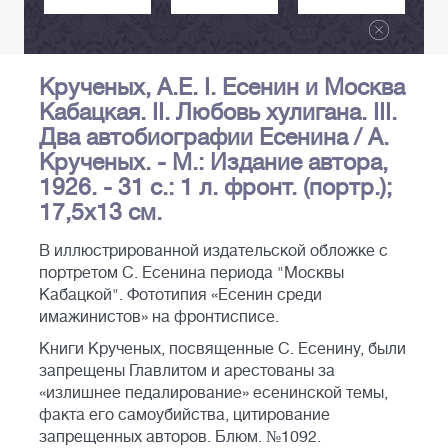
Крученых, А.Е. I. Есенин и Москва
Кабацкая. II. Любовь хулигана. III.
Два автобиографии Есенина / А.
Крученых. - М.: Издание автора,
1926. - 31 с.: 1 л. фронт. (портр.);
17,5х13 см.
В иллюстрированной издательской обложке с
портретом С. Есенина периода "Москвы
Кабацкой". Фототипия «Есенин среди
имажинистов» на фронтисписе.
Книги Крученых, посвященные С. Есенину, были
запрещены Главлитом и арестованы за
«излишнее педалирование» есенинской темы,
факта его самоубийства, цитирование
запрещенных авторов. Блюм. №1092.