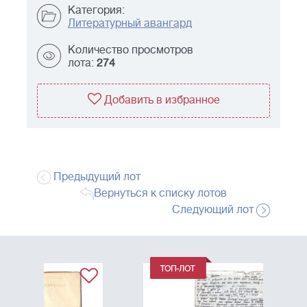
Категория:
Литературный авангард
Количество просмотров
лота:
274
Добавить в избранное
Предыдущий лот
Вернуться к списку лотов
Следующий лот