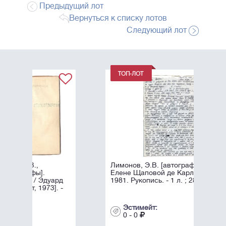
Предыдущий лот
Вернуться к списку лотов
Следующий лот
Лимонов, Э.В. [автограф]. Письмо к
Елене Щаповой де Карли. 28 июля
рд
1981. Рукопись. - 1 л. ; 28х19 см.
 -
Эстимейт:
0 - 0