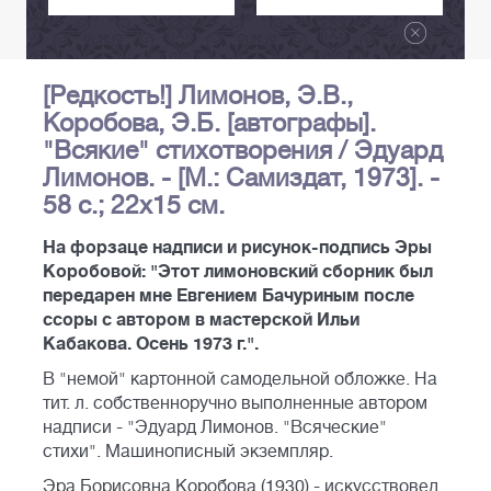
[Редкость!] Лимонов, Э.В.,
Коробова, Э.Б. [автографы].
"Всякие" стихотворения / Эдуард
Лимонов. - [М.: Самиздат, 1973]. -
58 с.; 22х15 см.
На форзаце надписи и рисунок-подпись Эры
Коробовой: "Этот лимоновский сборник был
передарен мне Евгением Бачуриным после
ссоры с автором в мастерской Ильи
Кабакова. Осень 1973 г.".
В "немой" картонной самодельной обложке. На
тит. л. собственноручно выполненные автором
надписи - "Эдуард Лимонов. "Всяческие"
стихи". Машинописный экземпляр.
Эра Борисовна Коробова (1930) - искусствовед,