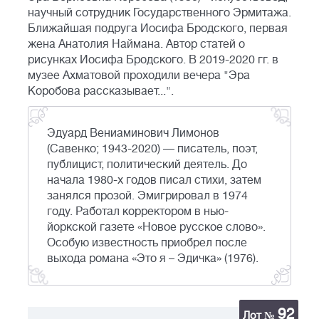
научный сотрудник Государственного Эрмитажа.
Ближайшая подруга Иосифа Бродского, первая
жена Анатолия Наймана. Автор статей о
рисунках Иосифа Бродского. В 2019-2020 гг. в
музее Ахматовой проходили вечера "Эра
Коробова рассказывает...".
Эдуард Вениаминович Лимонов
(Савенко; 1943-2020) — писатель, поэт,
публицист, политический деятель. До
начала 1980-х годов писал стихи, затем
занялся прозой. Эмигрировал в 1974
году. Работал корректором в нью-
йоркской газете «Новое русское слово».
Особую известность приобрел после
выхода романа «Это я – Эдичка» (1976).
92
Лот №