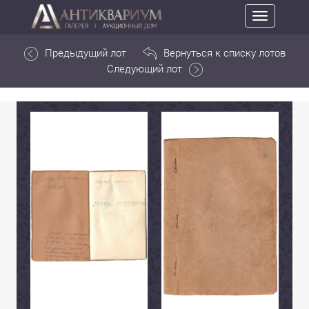
Toggle
navigation
Предыдущий лот
Вернуться к списку лотов
Следующий лот