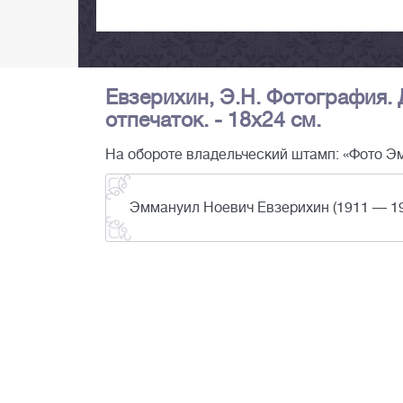
Евзерихин, Э.Н. Фотография. 
отпечаток. - 18х24 см.
На обороте владельческий штамп: «Фото Эм
Эммануил Ноевич Евзерихин (1911 — 19