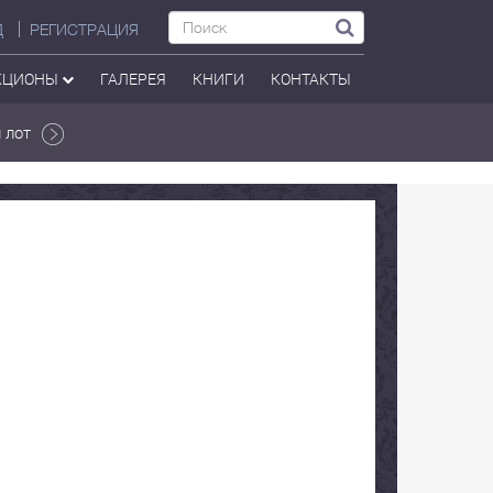
Д
РЕГИСТРАЦИЯ
КЦИОНЫ
ГАЛЕРЕЯ
КНИГИ
КОНТАКТЫ
 лот