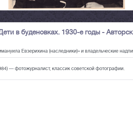
Дети в буденовках. 1930-е годы - Авторс
мануила Евзерихина (наследники)» и владельческие надпи
84) — фотожурналист, классик советской фотографии.