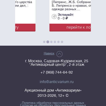
ства
[Лепренс, Ж.Б. Собрание работ Ж.
 :
Б. Лепренса о нравах, обычаях и
одежде разных ...
Эстимейт:
0 - 0
перейти к лоту
Наверх
г. Москва, Садовая-Кудринская, 25
"Антикварный центр", 2-й этаж
+7 (968) 744-64-92
info@anticvarium.ru
Аукционный дом «Антиквариум»
2013-2026, 12+ ©
Политика обработки персональных данных
Согласие на обработку персональных данных