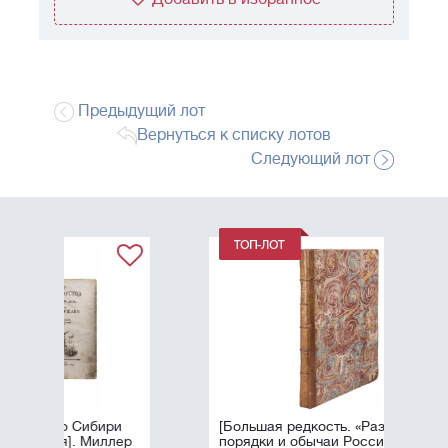
Предыдущий лот
Вернуться к списку лотов
Следующий лот
ри
[Большая редкость. «Различные
лер
порядки и обычаи России»].