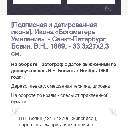
[Подписная и датированная
икона]. Икона «Богоматерь
Умиление». - Санкт-Петербург,
Бовин, В.Н., 1869. - 33,3х27х2,3
см.
На обороте - автограф с датой выжженный по
дереву: «писалъ В.Н. Бовинъ. / Ноябрь 1869
года».
Дерево, левкас, смешанная техника, цировка
На обороте по краям - следы от приклеенной
бумаги.
В.Н. Бовин (1815-1870) - живописец,
портретист, жанрист и иконописец.