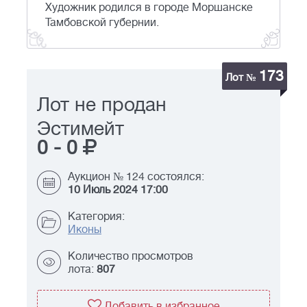
Художник родился в городе Моршанске
Тамбовской губернии.
173
Лот №
Лот не продан
Эстимейт
0
-
0
Аукцион № 124 состоялся:
10 Июль 2024 17:00
Категория:
Иконы
Количество просмотров
лота:
807
Добавить в избранное