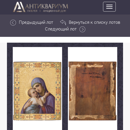
Toggle
navigation
Предыдущий лот
Вернуться к списку лотов
Следующий лот