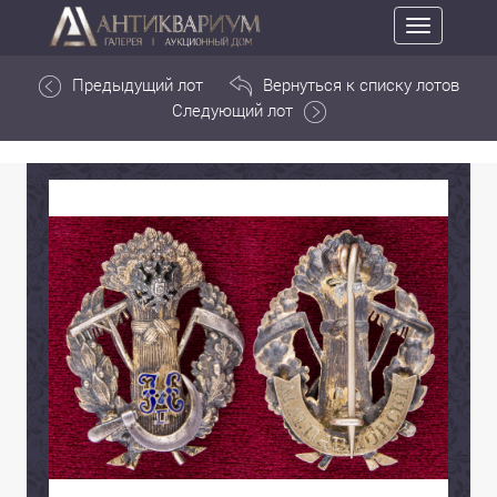
Toggle
navigation
Предыдущий лот
Вернуться к списку лотов
Следующий лот