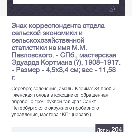
Знак корреспондента отдела
сельской экономики и
сельскохозяйственной
статистики на имя М.М.
Павловского. - СПб., мастерская
Эдуарда Кортмана (?), 1908–1917.
- Размер - 4,5х3,4 см; вес - 11,58
г.
Серебро; золочение, эмаль. Клейма: 84 пробы
“женская голова в кокошнике, обращенная
вправо” с греч. буквой "альфа" Санкт-
Петербургского окружного пробирного
управления, мастера "КП" (неразб.).
204
Лот №