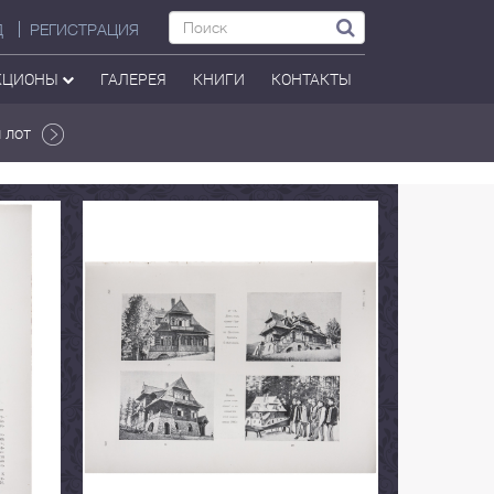
Д
РЕГИСТРАЦИЯ
КЦИОНЫ
ГАЛЕРЕЯ
КНИГИ
КОНТАКТЫ
 лот