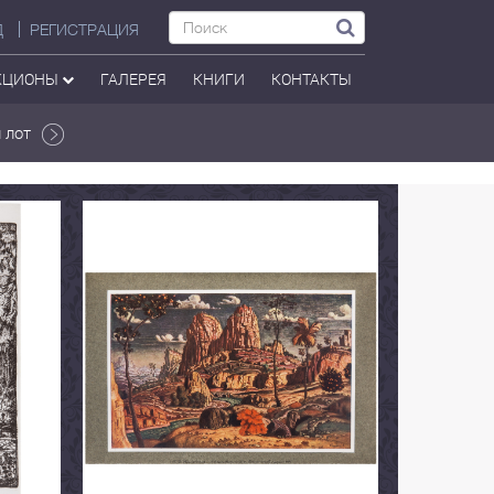
Д
РЕГИСТРАЦИЯ
КЦИОНЫ
ГАЛЕРЕЯ
КНИГИ
КОНТАКТЫ
 лот