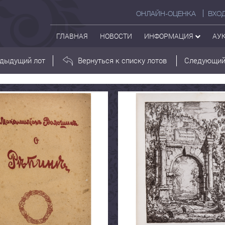
ОНЛАЙН-ОЦЕНКА
ВХО
ГЛАВНАЯ
НОВОСТИ
ИНФОРМАЦИЯ
АУ
дыдущий лот
Вернуться к списку лотов
Следующий