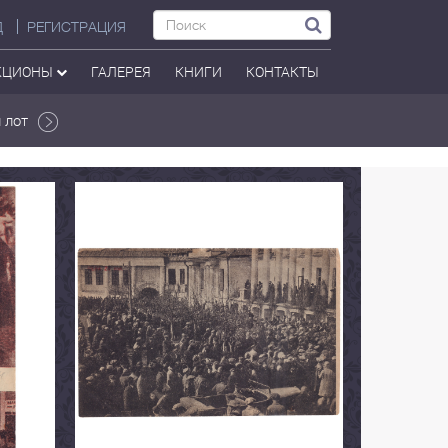
Д
РЕГИСТРАЦИЯ
КЦИОНЫ
ГАЛЕРЕЯ
КНИГИ
КОНТАКТЫ
 лот