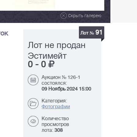
Скрыть галерею
91
ток
Лот №
Лот не продан
Эстимейт
0
-
0
Аукцион № 126-1
состоялся:
09 Ноябрь 2024 15:00
Категория:
Фотографии
Количество
просмотров
лота:
308