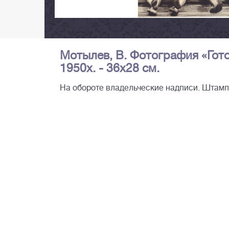
Мотылев, В. Фотография «Гото
1950х. - 36х28 см.
На обороте владельческие надписи. Штам