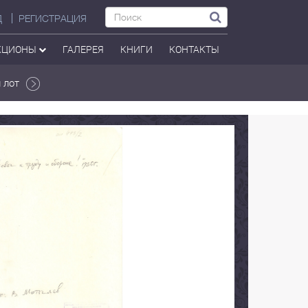
Д
РЕГИСТРАЦИЯ
КЦИОНЫ
ГАЛЕРЕЯ
КНИГИ
КОНТАКТЫ
 лот