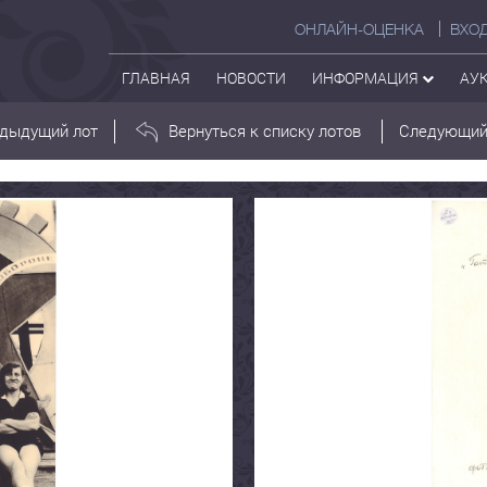
ОНЛАЙН-ОЦЕНКА
ВХО
ГЛАВНАЯ
НОВОСТИ
ИНФОРМАЦИЯ
АУ
дыдущий лот
Вернуться к списку лотов
Следующий