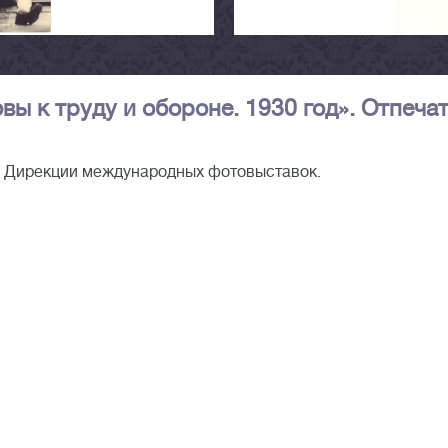
вы к труду и обороне. 1930 год». Отпеча
п Дирекции международных фотовыставок.