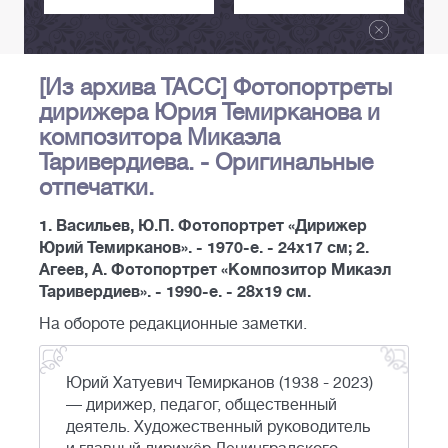
[Из архива ТАСС] Фотопортреты
дирижера Юрия Темирканова и
композитора Микаэла
Таривердиева. - Оригинальные
отпечатки.
1. Васильев, Ю.П. Фотопортрет «Дирижер
Юрий Темирканов». - 1970-е. - 24х17 см; 2.
Агеев, А. Фотопортрет «Композитор Микаэл
Таривердиев». - 1990-е. - 28х19 см.
На обороте редакционные заметки.
Юрий Хатуевич Темирканов (1938 - 2023)
— дирижер, педагог, общественный
деятель. Художественный руководитель