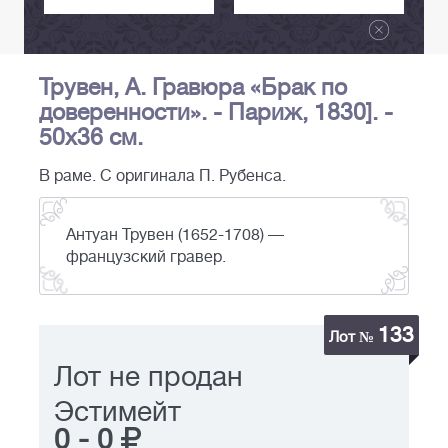
Трувен, А. Гравюра «Брак по
доверенности». - Париж, 1830]. -
50х36 см.
В раме. С оригинала П. Рубенса.
Антуан Трувен (1652-1708) —
французский гравер.
133
Лот №
Лот не продан
Эстимейт
0
-
0