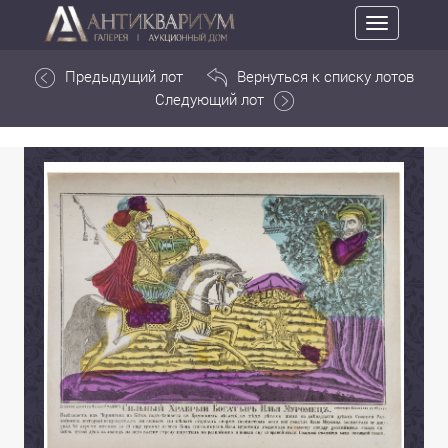
Toggle
navigation
Предыдущий лот
Вернуться к списку лотов
Следующий лот