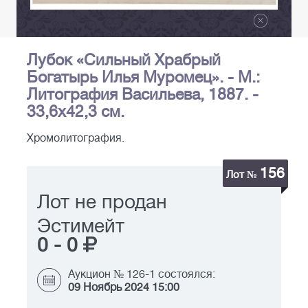
Лубок «Сильный Храбрый
Богатырь Илья Муромец». - М.:
Литография Васильева, 1887. -
33,6х42,3 см.
Хромолитография.
156
Лот №
Лот не продан
Эстимейт
0
-
0
Аукцион № 126-1 состоялся:
09 Ноябрь 2024 15:00