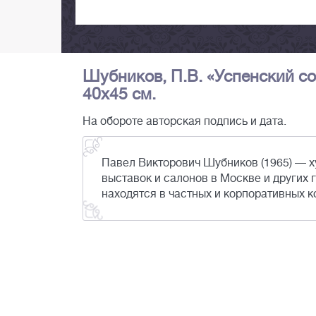
Шубников, П.В. «Успенский соб
40х45 см.
На обороте авторская подпись и дата.
Павел Викторович Шубников (1965) — х
выставок и салонов в Москве и других г
находятся в частных и корпоративных к