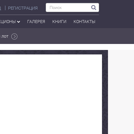
Д
РЕГИСТРАЦИЯ
КЦИОНЫ
ГАЛЕРЕЯ
КНИГИ
КОНТАКТЫ
 лот