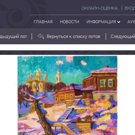
ОНЛАЙН-ОЦЕНКА
ВХО
ГЛАВНАЯ
НОВОСТИ
ИНФОРМАЦИЯ
АУ
дыдущий лот
Вернуться к списку лотов
Следующий