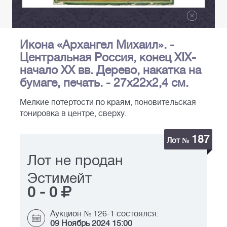
Икона «Архангел Михаил». -
Центральная Россия, конец XIX-
начало ХХ вв. Дерево, накатка на
бумаге, печать. - 27х22х2,4 см.
Мелкие потертости по краям, поновительская
тонировка в центре, сверху.
187
Лот №
Лот не продан
Эстимейт
0
-
0
Аукцион № 126-1 состоялся:
09 Ноябрь 2024 15:00