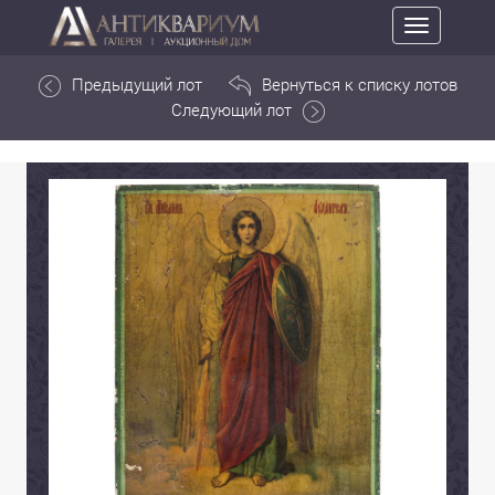
Toggle
navigation
Предыдущий лот
Вернуться к списку лотов
Следующий лот