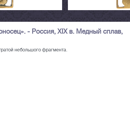
носец». - Россия, XIX в. Медный сплав,
утратой небольшого фрагмента.