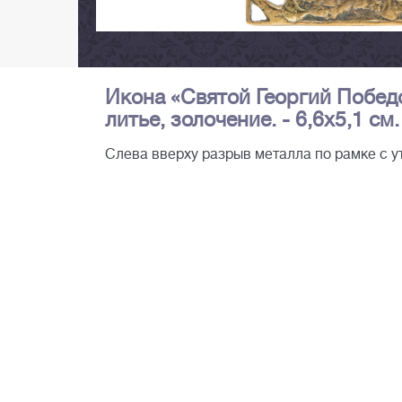
Икона «Святой Георгий Победо
литье, золочение. - 6,6х5,1 см.
Слева вверху разрыв металла по рамке с 