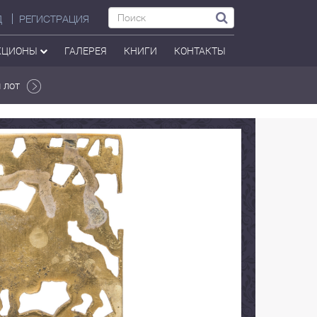
Д
РЕГИСТРАЦИЯ
КЦИОНЫ
ГАЛЕРЕЯ
КНИГИ
КОНТАКТЫ
 лот