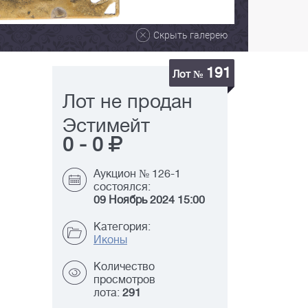
Скрыть галерею
191
Лот №
Лот не продан
Эстимейт
0
-
0
Аукцион № 126-1
состоялся:
09 Ноябрь 2024 15:00
Категория:
Иконы
Количество
просмотров
лота:
291