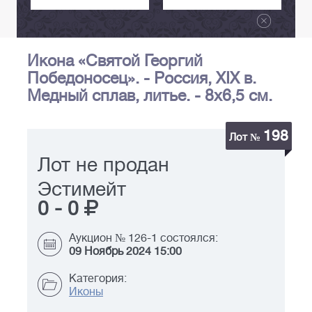
Икона «Святой Георгий
Победоносец». - Россия, XIX в.
Медный сплав, литье. - 8х6,5 см.
198
Лот №
Лот не продан
Эстимейт
0
-
0
Аукцион № 126-1 состоялся:
09 Ноябрь 2024 15:00
Категория:
Иконы