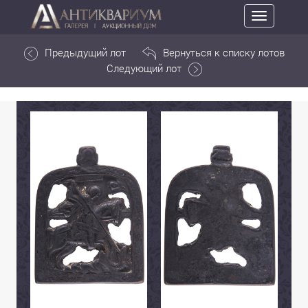
Toggle
navigation
Предыдущий лот
Вернуться к списку лотов
Следующий лот