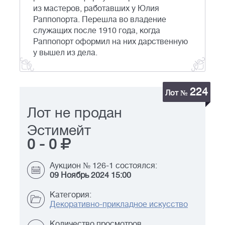
из мастеров, работавших у Юлия
Раппопорта. Перешла во владение
служащих после 1910 года, когда
Раппопорт оформил на них дарственную
у вышел из дела.
224
Лот №
Лот не продан
Эстимейт
0
-
0
Аукцион № 126-1 состоялся:
09 Ноябрь 2024 15:00
Категория:
Декоративно-прикладное искусство
Количество просмотров