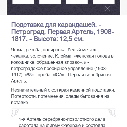
Подставка для карандашей. -
Петроград, Первая Артель, 1908-
1817. - Высота: 12,5 см.
Яшма, резьба, полировка; белый металл,
чеканка, золочение. Клейма: «женская голова в
кокошнике, обращенная вправо», α -
петроградское пробирное управление (1908-
1917), «88» - проба, «IСА» - Первая серебряная
Артель.
Незначительный скол края каменной подставки.
Потертости, потемнения, следы бытования на
вставке.
1-я Артель серебряно-позолотного дела
работала на фирму Фаберже и состояла