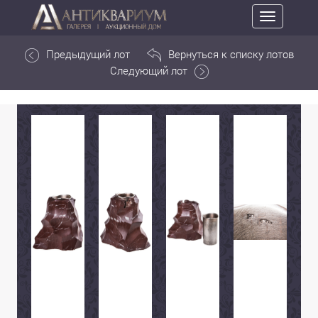
Toggle
navigation
Предыдущий лот
Вернуться к списку лотов
Следующий лот