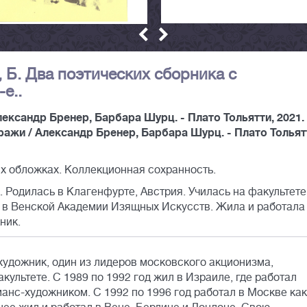
, Б. Два поэтических сборника с
е..
Александр Бренер, Барбара Шурц. - Плато Тольятти, 2021. 
.Миражи / Александр Бренер, Барбара Шурц. - Плато Тольят
х обложках. Коллекционная сохранность.
. Родилась в Клагенфурте, Австрия. Училась на факультете
м в Венской Академии Изящных Искусств. Жила и работала
ник.
художник, один из лидеров московского акционизма,
культете. С 1989 по 1992 год жил в Израиле, где работал
анс-художником. С 1992 по 1996 год работал в Москве как