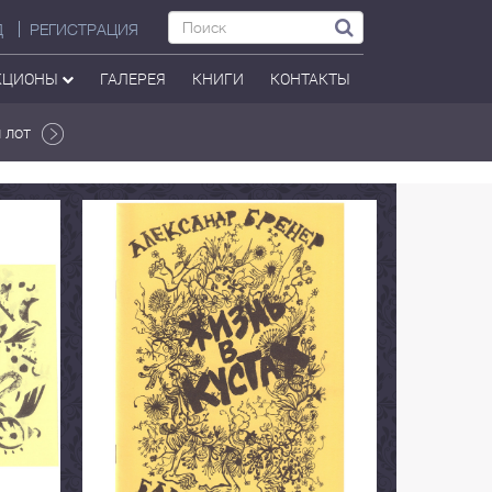
Д
РЕГИСТРАЦИЯ
КЦИОНЫ
ГАЛЕРЕЯ
КНИГИ
КОНТАКТЫ
 лот