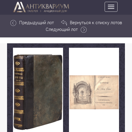
Toggle
navigation
Предыдущий лот
Вернуться к списку лотов
Следующий лот