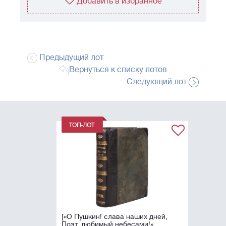
Добавить в избранное
Предыдущий лот
Вернуться к списку лотов
Следующий лот
[«О Пушкин! слава наших дней,
Поэт, любимый небесами!».