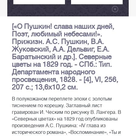
[«О Пушкин! слава наших дней,
Поэт, любимый небесами!».
Прижизн. А.С. Пушкин, В.А.
Жуковский, А.А. Дельвиг, Е.А.
Баратынский и др.]. Северные
цветы на 1829 год. - СПб.: Тип.
Департамента народного
просвещения, 1828. - [4], VI, 256,
207 с.; 13,6х10,2 см.
В полукожаном переплете эпохи с золотым
тиснением по корешку. Заглавный лист
гравирован И. Ческим по рисунку В. Лангера. В
«Северных цветах» на 1829 год опубликованы
произведения А.С. Пушкина: «IV глава из
исторического романа», «Воспоминание», «Ты и