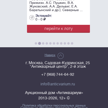
Прижизн. А.С. Пушкин, В.А.
Жуковский, А.А. Дельвиг, Е.А.
Баратынский и др.]. Северные ...
Эстимейт:
0 - 0
перейти к лоту
Наверх
г. Москва, Садовая-Кудринская, 25
"Антикварный центр", 2-й этаж
+7 (968) 744-64-92
info@anticvarium.ru
Аукционный дом «Антиквариум»
2013-2026, 12+ ©
Политика обработки персональных данных
Согласие на обработку персональных данных