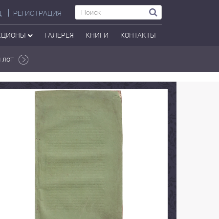
Д
РЕГИСТРАЦИЯ
КЦИОНЫ
ГАЛЕРЕЯ
КНИГИ
КОНТАКТЫ
 лот