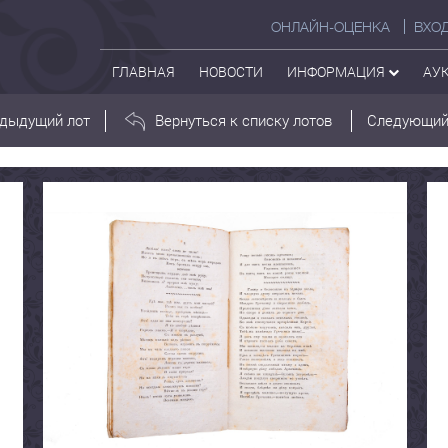
ОНЛАЙН-ОЦЕНКА
ВХО
ГЛАВНАЯ
НОВОСТИ
ИНФОРМАЦИЯ
АУ
дыдущий лот
Вернуться к списку лотов
Следующий