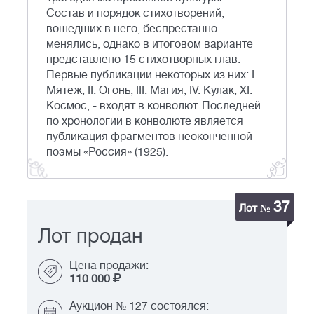
Состав и порядок стихотворений,
вошедших в него, беспрестанно
менялись, однако в итоговом варианте
представлено 15 стихотворных глав.
Первые публикации некоторых из них: I.
Мятеж; II. Огонь; III. Магия; IV. Кулак, XI.
Космос, - входят в конволют. Последней
по хронологии в конволюте является
публикация фрагментов неоконченной
поэмы «Россия» (1925).
37
Лот №
Лот продан
Цена продажи:
110 000
Аукцион № 127 состоялся: