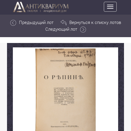
Toggle
navigation
Предыдущий лот
Вернуться к списку лотов
Следующий лот