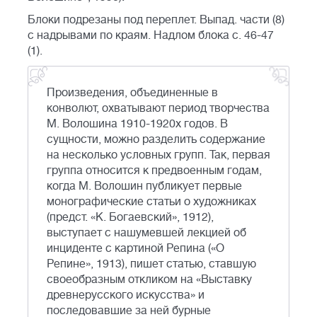
Блоки подрезаны под переплет. Выпад. части (8)
с надрывами по краям. Надлом блока с. 46-47
(1).
Произведения, объединенные в
конволют, охватывают период творчества
М. Волошина 1910-1920х годов. В
сущности, можно разделить содержание
на несколько условных групп. Так, первая
группа относится к предвоенным годам,
когда М. Волошин публикует первые
монографические статьи о художниках
(предст. «К. Богаевский», 1912),
выступает с нашумевшей лекцией об
инциденте с картиной Репина («О
Репине», 1913), пишет статью, ставшую
своеобразным откликом на «Выставку
древнерусского искусства» и
последовавшие за ней бурные