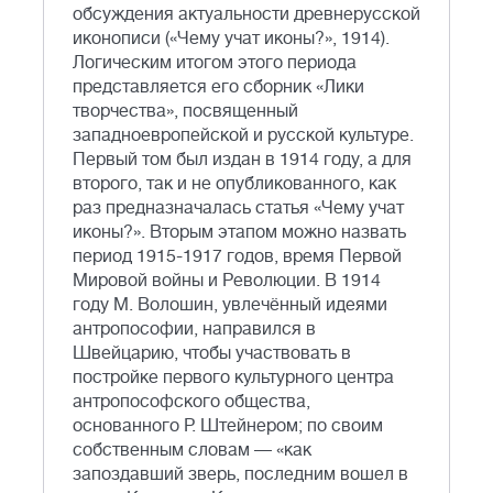
обсуждения актуальности древнерусской
иконописи («Чему учат иконы?», 1914).
Логическим итогом этого периода
представляется его сборник «Лики
творчества», посвященный
западноевропейской и русской культуре.
Первый том был издан в 1914 году, а для
второго, так и не опубликованного, как
раз предназначалась статья «Чему учат
иконы?». Вторым этапом можно назвать
период 1915-1917 годов, время Первой
Мировой войны и Революции. В 1914
году М. Волошин, увлечённый идеями
антропософии, направился в
Швейцарию, чтобы участвовать в
постройке первого культурного центра
антропософского общества,
основанного Р. Штейнером; по своим
собственным словам — «как
запоздавший зверь, последним вошел в