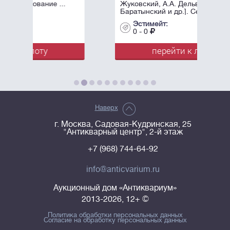
.
Жуковский, А.А. Дельвиг, Е.А.
Баратынский и др.]. Северные ...
Эстимейт:
0 - 0
перейти к лоту
Наверх
г. Москва, Садовая-Кудринская, 25
"Антикварный центр", 2-й этаж
+7 (968) 744-64-92
info@anticvarium.ru
Аукционный дом «Антиквариум»
2013-2026, 12+ ©
Политика обработки персональных данных
Согласие на обработку персональных данных