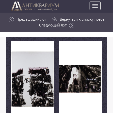
Toggle
navigation
Предыдущий лот
Вернуться к списку лотов
Следующий лот