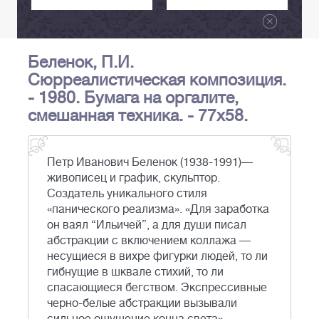
Беленок, П.И.
Сюрреалистическая композиция.
- 1980. Бумага на оргалите,
смешанная техника. - 77х58.
Петр Иванович Беленок (1938-1991)—
живописец и график, скульптор.
Создатель уникального стиля
«панического реализма». «Для заработка
он ваял “Ильичей”, а для души писал
абстракции с включением коллажа —
несущиеся в вихре фигурки людей, то ли
гибнущие в шквале стихий, то ли
спасающиеся бегством. Экспрессивные
черно-белые абстракции вызывали