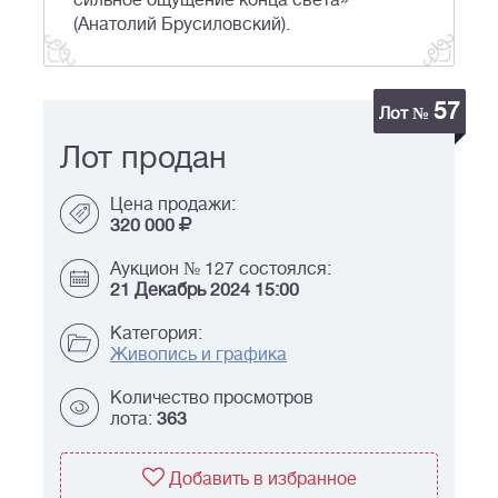
сильное ощущение конца света»
(Анатолий Брусиловский).
57
Лот №
Лот продан
Цена продажи:
320 000
Аукцион № 127 состоялся:
21 Декабрь 2024 15:00
Категория:
Живопись и графика
Количество просмотров
лота:
363
Добавить в избранное