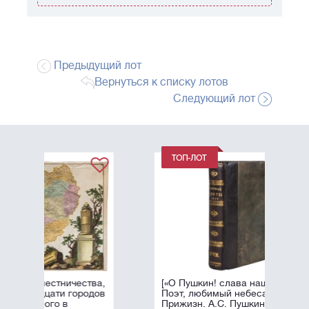
Предыдущий лот
Вернуться к списку лотов
Следующий лот
ства,
[«О Пушкин! слава наших дней,
родов
Поэт, любимый небесами!».
Прижизн. А.С. Пушкин, В.А.