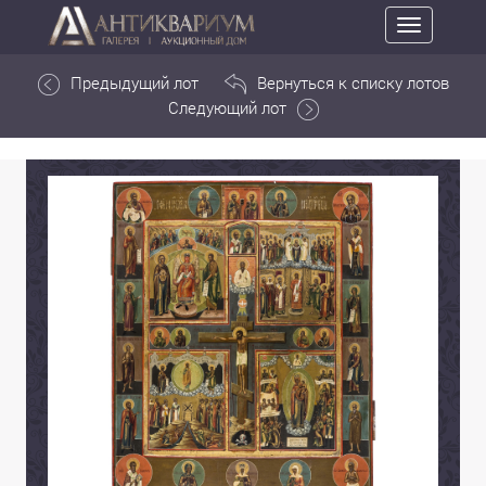
Toggle
navigation
Предыдущий лот
Вернуться к списку лотов
Следующий лот