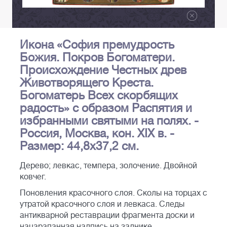
Икона «София премудрость
Божия. Покров Богоматери.
Происхождение Честных древ
Животворящего Креста.
Богоматерь Всех скорбящих
радость» с образом Распятия и
избранными святыми на полях. -
Россия, Москва, кон. XIX в. -
Размер: 44,8х37,2 см.
Дерево; левкас, темпера, золочение. Двойной
ковчег.
Поновления красочного слоя. Сколы на торцах с
утратой красочного слоя и левкаса. Следы
антикварной реставрации фрагмента доски и
нацарапанная надпись на заднике.