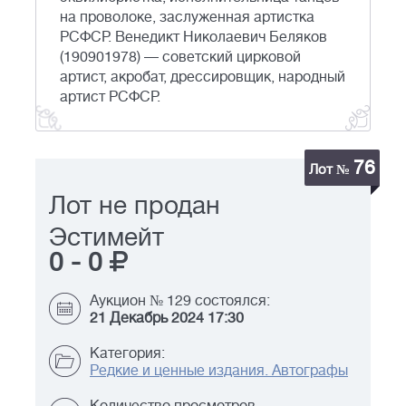
на проволоке, заслуженная артистка
РСФСР. Венедикт Николаевич Беляков
(190901978) — советский цирковой
артист, акробат, дрессировщик, народный
артист РСФСР.
76
Лот №
Лот не продан
Эстимейт
0
-
0
Аукцион № 129 состоялся:
21 Декабрь 2024 17:30
Категория:
Редкие и ценные издания. Автографы