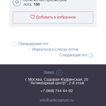
Количество просмотров
лота:
186
Добавить в избранное
Предыдущий лот
Вернуться к списку лотов
Следующий лот
Наверх
г. Москва, Садовая-Кудринская, 25
"Антикварный центр", 2-й этаж
+7 (968) 744-64-92
info@anticvarium.ru