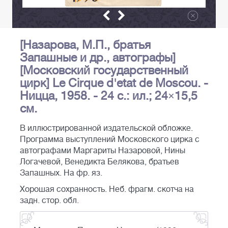
[Назарова, М.П., братья
Запашные и др., автографы]
[Московский государственный
цирк] Le Cirque d'etat de Moscou. -
Ницца, 1958. - 24 с.: ил.; 24×15,5
см.
В иллюстрированной издательской обложке.
Программа выступлений Московского цирка с
автографами Маргариты Назаровой, Нины
Логачевой, Венедикта Белякова, братьев
Запашных. На фр. яз.
Хорошая сохранность. Неб. фрагм. скотча на
задн. стор. обл.