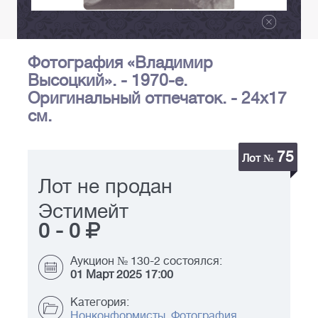
Фотография «Владимир
Высоцкий». - 1970-е.
Оригинальный отпечаток. - 24х17
см.
75
Лот №
Лот не продан
Эстимейт
0
-
0
Аукцион № 130-2 состоялся:
01 Март 2025 17:00
Категория:
Нонконформисты. Фотография