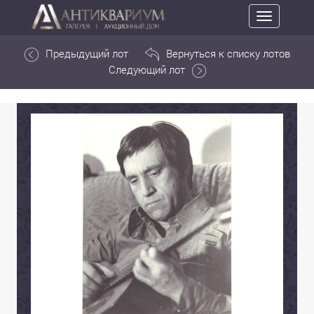
Toggle
navigation
Предыдущий лот
Вернуться к списку лотов
Следующий лот