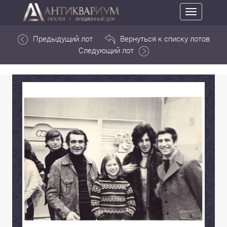
Toggle
navigation
Предыдущий лот
Вернуться к списку лотов
Следующий лот