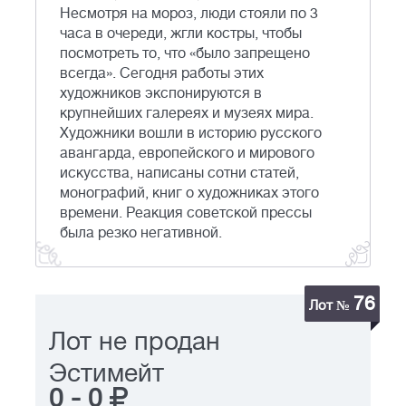
Несмотря на мороз, люди стояли по 3
часа в очереди, жгли костры, чтобы
посмотреть то, что «было запрещено
всегда». Сегодня работы этих
художников экспонируются в
крупнейших галереях и музеях мира.
Художники вошли в историю русского
авангарда, европейского и мирового
искусства, написаны сотни статей,
монографий, книг о художниках этого
времени. Реакция советской прессы
была резко негативной.
76
Лот №
Лот не продан
Эстимейт
0
-
0