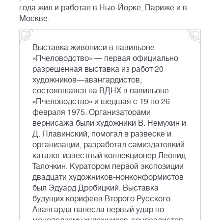
года жил и работал в Нью-Йорке, Париже и в
Москве.
Выставка живописи в павильоне
«Пчеловодство» — первая официально
разрешенная выставка из работ 20
художников—авангардистов,
состоявшаяся на ВДНХ в павильоне
«Пчеловодство» и шедшая с 19 по 26
февраля 1975. Организаторами
вернисажа были художники В. Немухин и
Д. Плавинский, помогал в развеске и
организации, разработал самиздатовкий
каталог известный коллекционер Леонид
Талочкин. Куратором первой экспозиции
двадцати художников-нонконформистов
был Эдуард Дробицкий. Выставка
будущих корифеев Второго Русского
Авангарда нанесла первый удар по