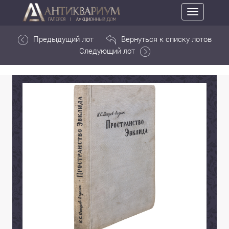
Toggle
navigation
Предыдущий лот
Вернуться к списку лотов
Следующий лот