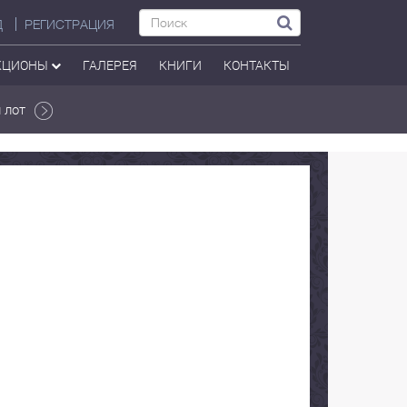
Д
РЕГИСТРАЦИЯ
КЦИОНЫ
ГАЛЕРЕЯ
КНИГИ
КОНТАКТЫ
 лот