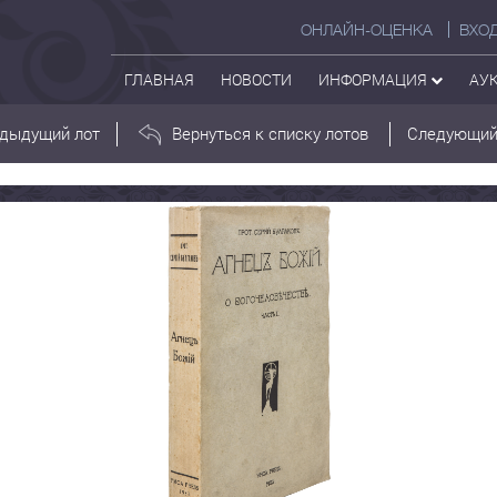
ОНЛАЙН-ОЦЕНКА
ВХО
ГЛАВНАЯ
НОВОСТИ
ИНФОРМАЦИЯ
АУ
дыдущий лот
Вернуться к списку лотов
Следующий