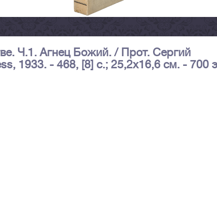
ве. Ч.1. Агнец Божий. / Прот. Сергий
, 1933. - 468, [8] с.; 25,2х16,6 см. - 700 э