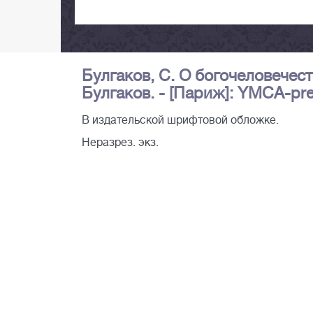
Булгаков, С. О богочеловечест
Булгаков. - [Париж]: YMCA-press
В издательской шрифтовой обложке.
Неразрез. экз.